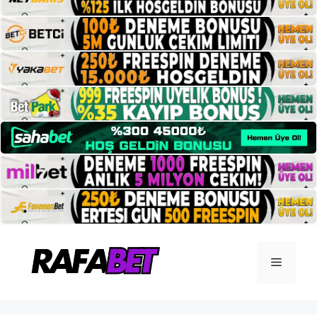
İçeriğe
atla
Menü