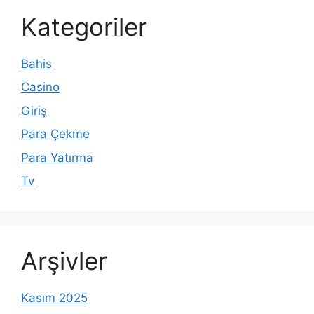
Kategoriler
Bahis
Casino
Giriş
Para Çekme
Para Yatırma
Tv
Arşivler
Kasım 2025