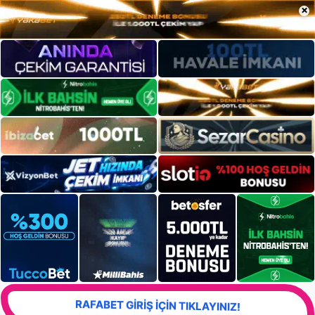
×
RAFABET GİRİŞ İÇİN TIKLAYINIZ!