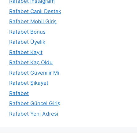
Rafabet İnstagram
Rafabet Canlı Destek
Rafabet Mobil Giriş
Rafabet Bonus
Rafabet Üyelik
Rafabet Kayıt
Rafabet Kaç Oldu
Rafabet Güvenilir Mi
Rafabet Şikayet
Rafabet
Rafabet Güncel Giriş
Rafabet Yeni Adresi