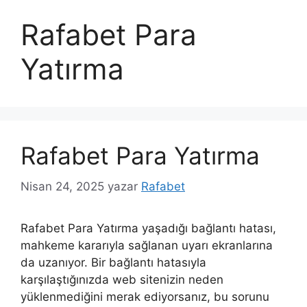
Rafabet Para
Yatırma
Rafabet Para Yatırma
Nisan 24, 2025
yazar
Rafabet
Rafabet Para Yatırma yaşadığı bağlantı hatası,
mahkeme kararıyla sağlanan uyarı ekranlarına
da uzanıyor. Bir bağlantı hatasıyla
karşılaştığınızda web sitenizin neden
yüklenmediğini merak ediyorsanız, bu sorunu