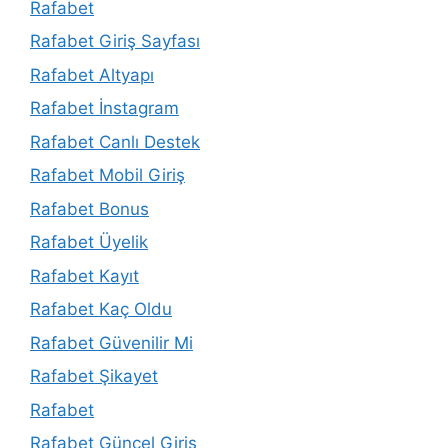
Rafabet
Rafabet Giriş Sayfası
Rafabet Altyapı
Rafabet İnstagram
Rafabet Canlı Destek
Rafabet Mobil Giriş
Rafabet Bonus
Rafabet Üyelik
Rafabet Kayıt
Rafabet Kaç Oldu
Rafabet Güvenilir Mi
Rafabet Şikayet
Rafabet
Rafabet Güncel Giriş