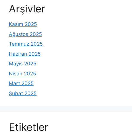
Arşivler
Kasım 2025
Ağustos 2025
Temmuz 2025
Haziran 2025
Mayıs 2025
Nisan 2025
Mart 2025
Şubat 2025
Etiketler