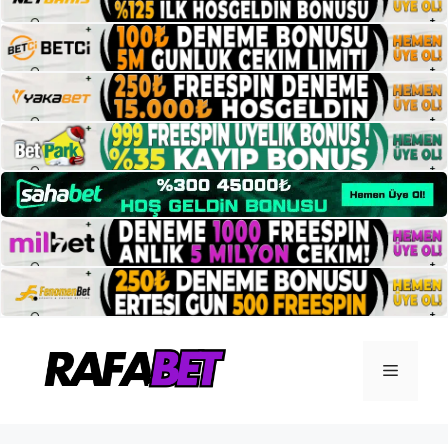
İçeriğe
atla
Menü