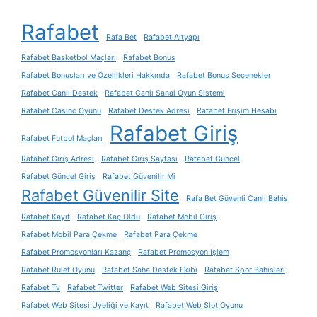
Rafabet
Rafa Bet
Rafabet Altyapı
Rafabet Basketbol Maçları
Rafabet Bonus
Rafabet Bonusları ve Özellikleri Hakkında
Rafabet Bonus Seçenekler
Rafabet Canlı Destek
Rafabet Canlı Sanal Oyun Sistemi
Rafabet Casino Oyunu
Rafabet Destek Adresi
Rafabet Erişim Hesabı
Rafabet Giriş
Rafabet Futbol Maçları
Rafabet Giriş Adresi
Rafabet Giriş Sayfası
Rafabet Güncel
Rafabet Güncel Giriş
Rafabet Güvenilir Mi
Rafabet Güvenilir Site
Rafa Bet Güvenli Canlı Bahis
Rafabet Kayıt
Rafabet Kaç Oldu
Rafabet Mobil Giriş
Rafabet Mobil Para Çekme
Rafabet Para Çekme
Rafabet Promosyonları Kazanç
Rafabet Promosyon İşlem
Rafabet Rulet Oyunu
Rafabet Saha Destek Ekibi
Rafabet Spor Bahisleri
Rafabet Tv
Rafabet Twitter
Rafabet Web Sitesi Giriş
Rafabet Web Sitesi Üyeliği ve Kayıt
Rafabet Web Slot Oyunu