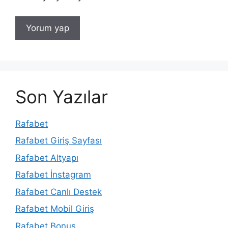
Son Yazılar
Rafabet
Rafabet Giriş Sayfası
Rafabet Altyapı
Rafabet İnstagram
Rafabet Canlı Destek
Rafabet Mobil Giriş
Rafabet Bonus