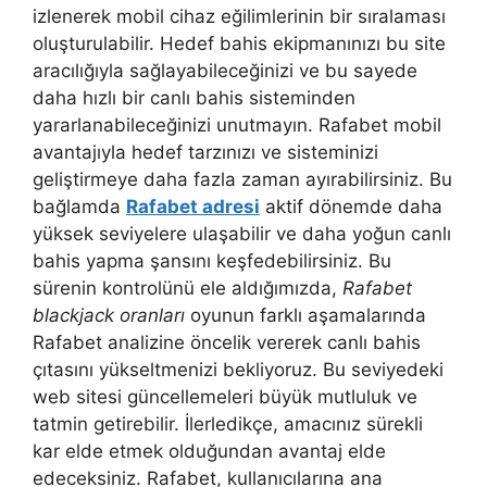
izlenerek mobil cihaz eğilimlerinin bir sıralaması
oluşturulabilir. Hedef bahis ekipmanınızı bu site
aracılığıyla sağlayabileceğinizi ve bu sayede
daha hızlı bir canlı bahis sisteminden
yararlanabileceğinizi unutmayın. Rafabet mobil
avantajıyla hedef tarzınızı ve sisteminizi
geliştirmeye daha fazla zaman ayırabilirsiniz. Bu
bağlamda
Rafabet adresi
aktif dönemde daha
yüksek seviyelere ulaşabilir ve daha yoğun canlı
bahis yapma şansını keşfedebilirsiniz. Bu
sürenin kontrolünü ele aldığımızda,
Rafabet
blackjack oranları
oyunun farklı aşamalarında
Rafabet analizine öncelik vererek canlı bahis
çıtasını yükseltmenizi bekliyoruz. Bu seviyedeki
web sitesi güncellemeleri büyük mutluluk ve
tatmin getirebilir. İlerledikçe, amacınız sürekli
kar elde etmek olduğundan avantaj elde
edeceksiniz. Rafabet, kullanıcılarına ana