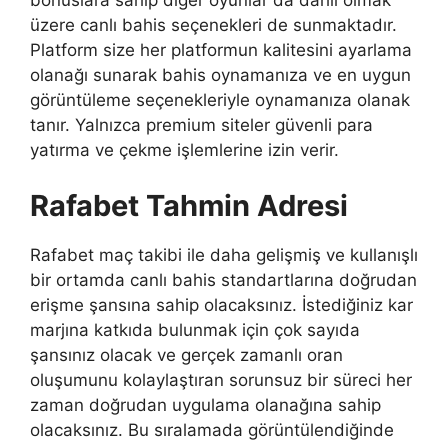
bonuslara sahip diğer oyunlar da dahil olmak
üzere canlı bahis seçenekleri de sunmaktadır.
Platform size her platformun kalitesini ayarlama
olanağı sunarak bahis oynamanıza ve en uygun
görüntüleme seçenekleriyle oynamanıza olanak
tanır. Yalnızca premium siteler güvenli para
yatırma ve çekme işlemlerine izin verir.
Rafabet Tahmin Adresi
Rafabet maç takibi ile daha gelişmiş ve kullanışlı
bir ortamda canlı bahis standartlarına doğrudan
erişme şansına sahip olacaksınız. İstediğiniz kar
marjına katkıda bulunmak için çok sayıda
şansınız olacak ve gerçek zamanlı oran
oluşumunu kolaylaştıran sorunsuz bir süreci her
zaman doğrudan uygulama olanağına sahip
olacaksınız. Bu sıralamada görüntülendiğinde