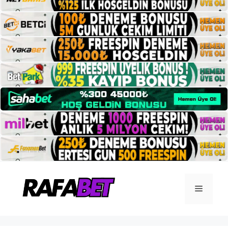
İçeriğe
atla
Menü