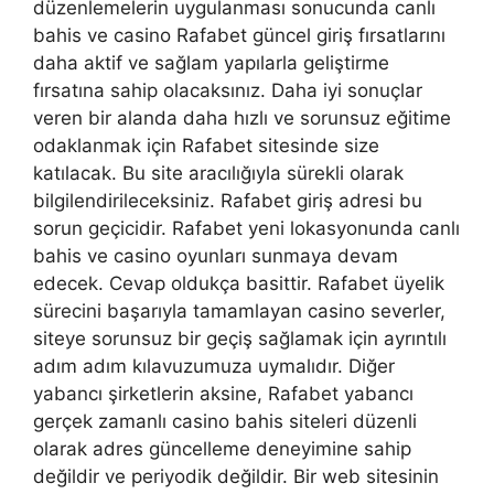
düzenlemelerin uygulanması sonucunda canlı
bahis ve casino Rafabet güncel giriş fırsatlarını
daha aktif ve sağlam yapılarla geliştirme
fırsatına sahip olacaksınız. Daha iyi sonuçlar
veren bir alanda daha hızlı ve sorunsuz eğitime
odaklanmak için Rafabet sitesinde size
katılacak. Bu site aracılığıyla sürekli olarak
bilgilendirileceksiniz. Rafabet giriş adresi bu
sorun geçicidir. Rafabet yeni lokasyonunda canlı
bahis ve casino oyunları sunmaya devam
edecek. Cevap oldukça basittir. Rafabet üyelik
sürecini başarıyla tamamlayan casino severler,
siteye sorunsuz bir geçiş sağlamak için ayrıntılı
adım adım kılavuzumuza uymalıdır. Diğer
yabancı şirketlerin aksine, Rafabet yabancı
gerçek zamanlı casino bahis siteleri düzenli
olarak adres güncelleme deneyimine sahip
değildir ve periyodik değildir. Bir web sitesinin