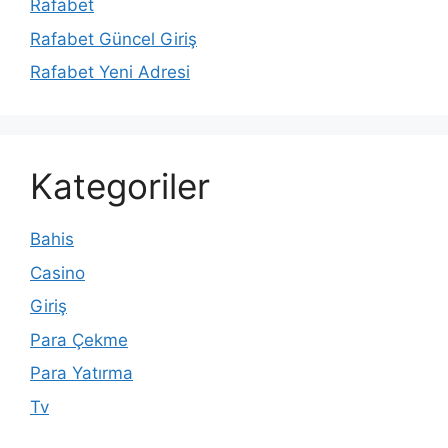
Rafabet
Rafabet Güncel Giriş
Rafabet Yeni Adresi
Kategoriler
Bahis
Casino
Giriş
Para Çekme
Para Yatırma
Tv