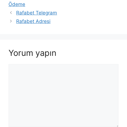
Ödeme
Rafabet Telegram
Rafabet Adresi
Yorum yapın
Yorum