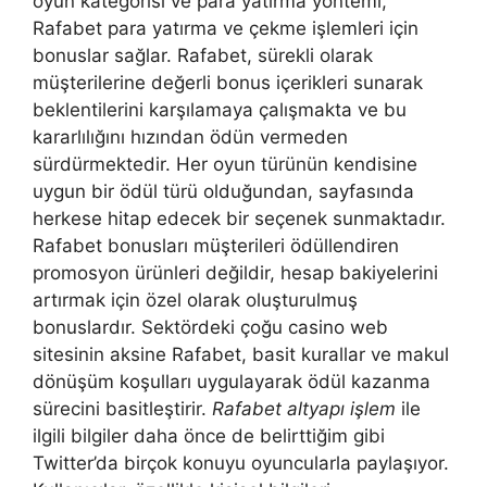
oyun kategorisi ve para yatırma yöntemi,
Rafabet para yatırma ve çekme işlemleri için
bonuslar sağlar. Rafabet, sürekli olarak
müşterilerine değerli bonus içerikleri sunarak
beklentilerini karşılamaya çalışmakta ve bu
kararlılığını hızından ödün vermeden
sürdürmektedir. Her oyun türünün kendisine
uygun bir ödül türü olduğundan, sayfasında
herkese hitap edecek bir seçenek sunmaktadır.
Rafabet bonusları müşterileri ödüllendiren
promosyon ürünleri değildir, hesap bakiyelerini
artırmak için özel olarak oluşturulmuş
bonuslardır. Sektördeki çoğu casino web
sitesinin aksine Rafabet, basit kurallar ve makul
dönüşüm koşulları uygulayarak ödül kazanma
sürecini basitleştirir.
Rafabet altyapı işlem
ile
ilgili bilgiler daha önce de belirttiğim gibi
Twitter’da birçok konuyu oyuncularla paylaşıyor.