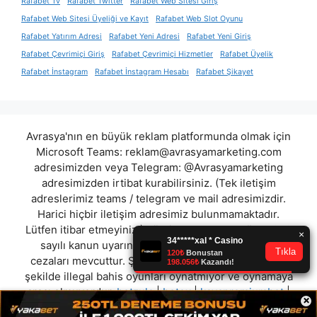
Rafabet Tv
Rafabet Twitter
Rafabet Web Sitesi Giriş
Rafabet Web Sitesi Üyeliği ve Kayıt
Rafabet Web Slot Oyunu
Rafabet Yatırım Adresi
Rafabet Yeni Adresi
Rafabet Yeni Giriş
Rafabet Çevrimiçi Giriş
Rafabet Çevrimiçi Hizmetler
Rafabet Üyelik
Rafabet İnstagram
Rafabet İnstagram Hesabı
Rafabet Şikayet
Avrasya'nın en büyük reklam platformunda olmak için
Microsoft Teams:
reklam@avrasyamarketing.com
adresimizden veya Telegram: @Avrasyamarketing
adresimizden irtibat kurabilirsiniz. (Tek iletişim
adreslerimiz teams / telegram ve mail adresimizdir.
Harici hiçbir iletişim adresimiz bulunmamaktadır.
Lütfen itibar etmeyiniz.) Türkiye yasalarına göre 7258
sayılı kanun uyarınca yasa dışı bahis oynamanın
cezaları mevcuttur. Şu an bulunduğunuz site hiç bir
şekilde illegal bahis oyunları oynatmıyor ve oynamaya
aracı olmuyordur.
betzula
|
betox
|
kayapremiumbet
|
×
casinosezar
|
sesbets
|
slotio
|
jetbull
|
luxbet