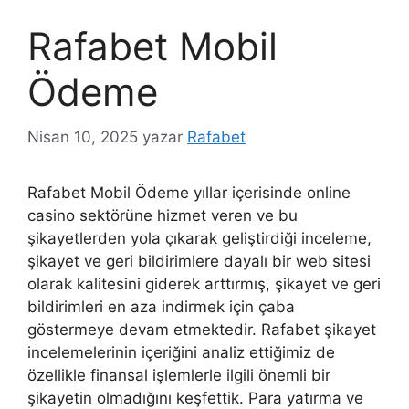
Rafabet Mobil
Ödeme
Nisan 10, 2025
yazar
Rafabet
Rafabet Mobil Ödeme yıllar içerisinde online
casino sektörüne hizmet veren ve bu
şikayetlerden yola çıkarak geliştirdiği inceleme,
şikayet ve geri bildirimlere dayalı bir web sitesi
olarak kalitesini giderek arttırmış, şikayet ve geri
bildirimleri en aza indirmek için çaba
göstermeye devam etmektedir. Rafabet şikayet
incelemelerinin içeriğini analiz ettiğimiz de
özellikle finansal işlemlerle ilgili önemli bir
şikayetin olmadığını keşfettik. Para yatırma ve