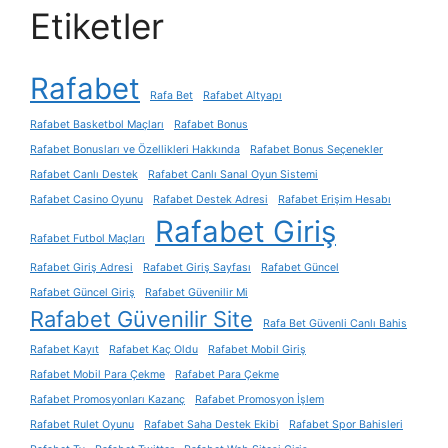
Etiketler
Rafabet
Rafa Bet
Rafabet Altyapı
Rafabet Basketbol Maçları
Rafabet Bonus
Rafabet Bonusları ve Özellikleri Hakkında
Rafabet Bonus Seçenekler
Rafabet Canlı Destek
Rafabet Canlı Sanal Oyun Sistemi
Rafabet Casino Oyunu
Rafabet Destek Adresi
Rafabet Erişim Hesabı
Rafabet Giriş
Rafabet Futbol Maçları
Rafabet Giriş Adresi
Rafabet Giriş Sayfası
Rafabet Güncel
Rafabet Güncel Giriş
Rafabet Güvenilir Mi
Rafabet Güvenilir Site
Rafa Bet Güvenli Canlı Bahis
Rafabet Kayıt
Rafabet Kaç Oldu
Rafabet Mobil Giriş
Rafabet Mobil Para Çekme
Rafabet Para Çekme
Rafabet Promosyonları Kazanç
Rafabet Promosyon İşlem
Rafabet Rulet Oyunu
Rafabet Saha Destek Ekibi
Rafabet Spor Bahisleri