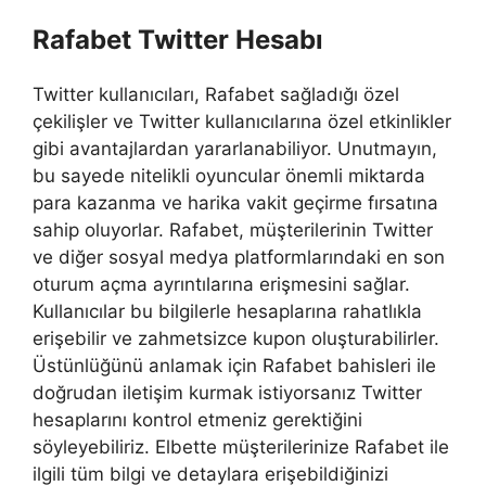
Rafabet Twitter Hesabı
Twitter kullanıcıları, Rafabet sağladığı özel
çekilişler ve Twitter kullanıcılarına özel etkinlikler
gibi avantajlardan yararlanabiliyor. Unutmayın,
bu sayede nitelikli oyuncular önemli miktarda
para kazanma ve harika vakit geçirme fırsatına
sahip oluyorlar. Rafabet, müşterilerinin Twitter
ve diğer sosyal medya platformlarındaki en son
oturum açma ayrıntılarına erişmesini sağlar.
Kullanıcılar bu bilgilerle hesaplarına rahatlıkla
erişebilir ve zahmetsizce kupon oluşturabilirler.
Üstünlüğünü anlamak için Rafabet bahisleri ile
doğrudan iletişim kurmak istiyorsanız Twitter
hesaplarını kontrol etmeniz gerektiğini
söyleyebiliriz. Elbette müşterilerinize Rafabet ile
ilgili tüm bilgi ve detaylara erişebildiğinizi