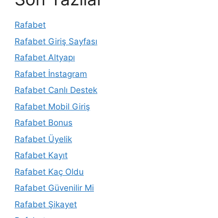
Rafabet
Rafabet Giriş Sayfası
Rafabet Altyapı
Rafabet İnstagram
Rafabet Canlı Destek
Rafabet Mobil Giriş
Rafabet Bonus
Rafabet Üyelik
Rafabet Kayıt
Rafabet Kaç Oldu
Rafabet Güvenilir Mi
Rafabet Şikayet