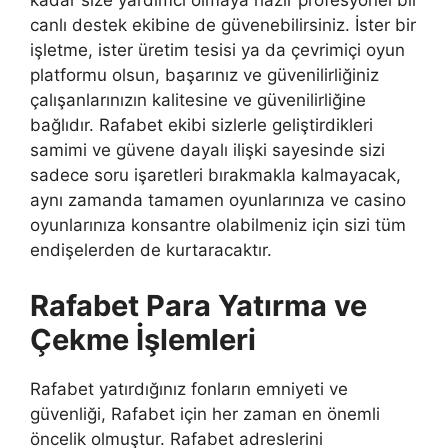
kadar size yardımcı olmaya hazır profesyonel bir
canlı destek ekibine de güvenebilirsiniz. İster bir
işletme, ister üretim tesisi ya da çevrimiçi oyun
platformu olsun, başarınız ve güvenilirliğiniz
çalışanlarınızın kalitesine ve güvenilirliğine
bağlıdır. Rafabet ekibi sizlerle geliştirdikleri
samimi ve güvene dayalı ilişki sayesinde sizi
sadece soru işaretleri bırakmakla kalmayacak,
aynı zamanda tamamen oyunlarınıza ve casino
oyunlarınıza konsantre olabilmeniz için sizi tüm
endişelerden de kurtaracaktır.
Rafabet Para Yatırma ve
Çekme İşlemleri
Rafabet yatırdığınız fonların emniyeti ve
güvenliği, Rafabet için her zaman en önemli
öncelik olmuştur. Rafabet adreslerini