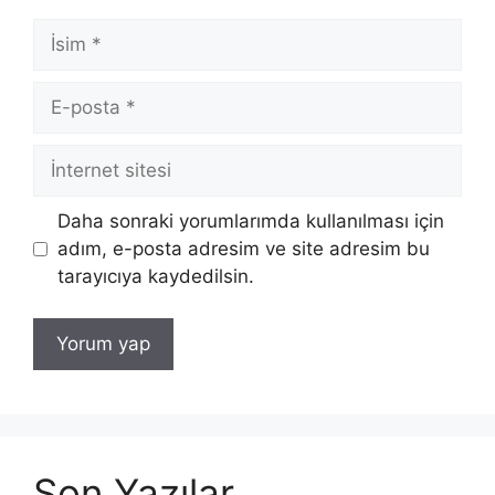
İsim
E-
posta
İnternet
sitesi
Daha sonraki yorumlarımda kullanılması için
adım, e-posta adresim ve site adresim bu
tarayıcıya kaydedilsin.
Son Yazılar